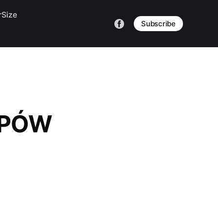
Size
Subscribe
UPÓW