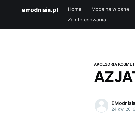
Home
Moda na wiosne
emodnisia.pl
Zainteresowania
AKCESORIA KOSME
AZJA
EModnisi
24 kwi 201