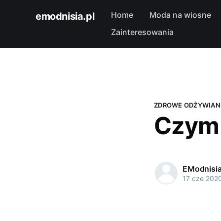
Home
Moda na wiosne
emodnisia.pl
Zainteresowania
ZDROWE ODŻYWIAN
Czym 
EModnisi
17 cze 202