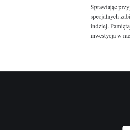
Sprawiając przy
specjalnych zab
indziej. Pamięt
inwestycja w na