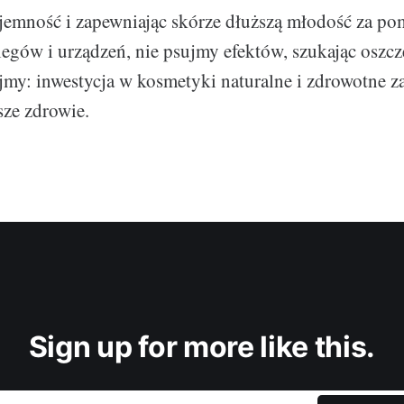
jemność i zapewniając skórze dłuższą młodość za p
iegów i urządzeń, nie psujmy efektów, szukając oszcz
ajmy: inwestycja w kosmetyki naturalne i zdrowotne za
sze zdrowie.
Sign up for more like this.