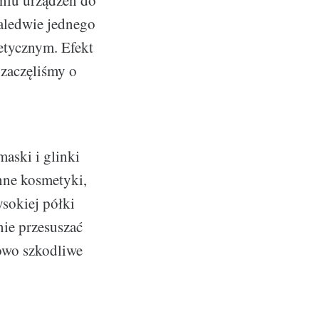
niu urządzeń do
zaledwie jednego
etycznym. Efekt
 zaczęliśmy o
aski i glinki
nne kosmetyki,
sokiej półki
 nie przesuszać
owo szkodliwe