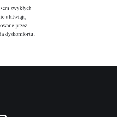
nusem zwykłych
ie ułatwiają
sowane przez
ia dyskomfortu.