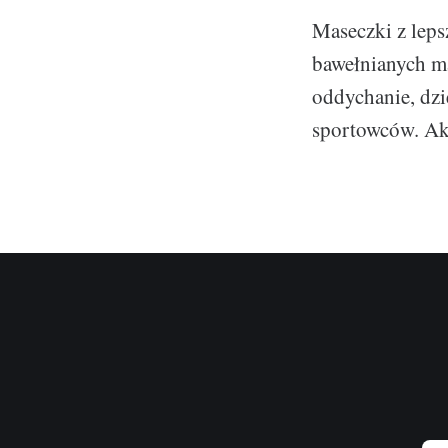
Maseczki z leps
bawełnianych ma
oddychanie, dzi
sportowców. Ak