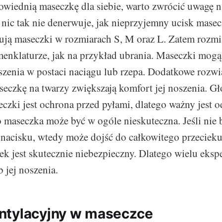
wiednią maseczkę dla siebie, warto zwrócić uwagę n
 nic tak nie denerwuje, jak nieprzyjemny ucisk masec
ują maseczki w rozmiarach S, M oraz L. Zatem rozm
menklaturze, jak na przykład ubrania. Maseczki mogą
zenia w postaci naciągu lub rzepa. Dodatkowe rozwi
aseczkę na twarzy zwiększają komfort jej noszenia. 
czki jest ochrona przed pyłami, dlatego ważny jest 
o maseczka może być w ogóle nieskuteczna. Jeśli nie 
acisku, wtedy może dojść do całkowitego przecieku
ek jest skutecznie niebezpieczny. Dlatego wielu eks
 jej noszenia.
ntylacyjny w maseczce