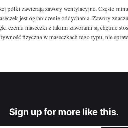
zej półki zawierają zawory wentylacyjne. Często mi
seczek jest ograniczenie oddychania. Zawory znaczn
ęki czemu maseczki z takimi zaworami są chętnie sto
tywność fizyczna w maseczkach tego typu, nie spraw
Sign up for more like this.