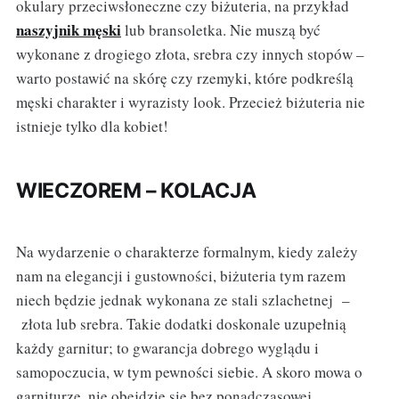
okulary przeciwsłoneczne czy biżuteria, na przykład
naszyjnik męski
lub bransoletka. Nie muszą być
wykonane z drogiego złota, srebra czy innych stopów –
warto postawić na skórę czy rzemyki, które podkreślą
męski charakter i wyrazisty look. Przecież biżuteria nie
istnieje tylko dla kobiet!
WIECZOREM – KOLACJA
Na wydarzenie o charakterze formalnym, kiedy zależy
nam na elegancji i gustowności, biżuteria tym razem
niech będzie jednak wykonana ze stali szlachetnej –
złota lub srebra. Takie dodatki doskonale uzupełnią
każdy garnitur; to gwarancja dobrego wyglądu i
samopoczucia, w tym pewności siebie. A skoro mowa o
garniturze, nie obejdzie się bez ponadczasowej,