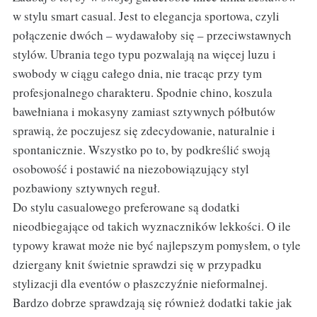
w stylu smart casual. Jest to elegancja sportowa, czyli
połączenie dwóch – wydawałoby się – przeciwstawnych
stylów. Ubrania tego typu pozwalają na więcej luzu i
swobody w ciągu całego dnia, nie tracąc przy tym
profesjonalnego charakteru. Spodnie chino, koszula
bawełniana i mokasyny zamiast sztywnych półbutów
sprawią, że poczujesz się zdecydowanie, naturalnie i
spontanicznie. Wszystko po to, by podkreślić swoją
osobowość i postawić na niezobowiązujący styl
pozbawiony sztywnych reguł.
Do stylu casualowego preferowane są dodatki
nieodbiegające od takich wyznaczników lekkości. O ile
typowy krawat może nie być najlepszym pomysłem, o tyle
dziergany knit świetnie sprawdzi się w przypadku
stylizacji dla eventów o płaszczyźnie nieformalnej.
Bardzo dobrze sprawdzają się również dodatki takie jak