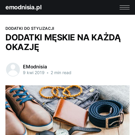
emodnisia.pl
DODATKI DO STYLIZACJI
DODATKI MĘSKIE NA KAŻDĄ
OKAZJĘ
EModnisia
9 kwi 2019
•
2 min read