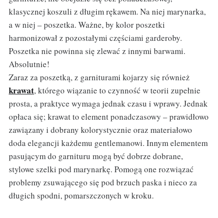
klasycznej koszuli z długim rękawem. Na niej marynarka,
a w niej – poszetka. Ważne, by kolor poszetki
harmonizował z pozostałymi częściami garderoby.
Poszetka nie powinna się zlewać z innymi barwami.
Absolutnie!
Zaraz za poszetką, z garniturami kojarzy się również
krawat
, którego wiązanie to czynność w teorii zupełnie
prosta, a praktyce wymaga jednak czasu i wprawy. Jednak
opłaca się; krawat to element ponadczasowy – prawidłowo
zawiązany i dobrany kolorystycznie oraz materiałowo
doda elegancji każdemu gentlemanowi. Innym elementem
pasującym do garnituru mogą być dobrze dobrane,
stylowe szelki pod marynarkę. Pomogą one rozwiązać
problemy zsuwającego się pod brzuch paska i nieco za
długich spodni, pomarszczonych w kroku.