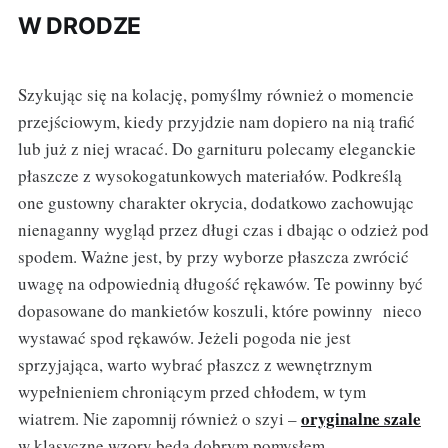
W DRODZE
Szykując się na kolację, pomyślmy również o momencie
przejściowym, kiedy przyjdzie nam dopiero na nią trafić
lub już z niej wracać. Do garnituru polecamy eleganckie
płaszcze z wysokogatunkowych materiałów. Podkreślą
one gustowny charakter okrycia, dodatkowo zachowując
nienaganny wygląd przez długi czas i dbając o odzież pod
spodem. Ważne jest, by przy wyborze płaszcza zwrócić
uwagę na odpowiednią długość rękawów. Te powinny być
dopasowane do mankietów koszuli, które powinny nieco
wystawać spod rękawów. Jeżeli pogoda nie jest
sprzyjająca, warto wybrać płaszcz z wewnętrznym
wypełnieniem chroniącym przed chłodem, w tym
oryginalne szale
wiatrem. Nie zapomnij również o szyi –
w klasyczne wzory będą dobrym pomysłem.