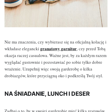
Nie ma znaczenia, czy wybierasz się na oficjalną kolację i
granatowy garnitur
wkładasz elegancki
, czy przed Tobą
okazja raczej casualowa. Ważne jest, by za każdym razem
wyglądać gustownie i pozostawiać po sobie tylko dobre
wrażenie. Uzupełnij więc swoją garderobę o kilka
drobiazgów, które przyciągną oko i podkreślą Twój styl.
NA ŚNIADANIE, LUNCH I DESER
Zadbaj o to, by w swojej garderobie mieć kilka zestawów