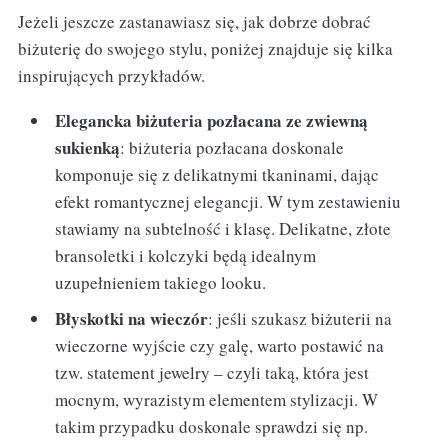
Jeżeli jeszcze zastanawiasz się, jak dobrze dobrać
biżuterię do swojego stylu, poniżej znajduje się kilka
inspirujących przykładów.
Elegancka biżuteria pozłacana ze zwiewną
sukienką
: biżuteria pozłacana doskonale
komponuje się z delikatnymi tkaninami, dając
efekt romantycznej elegancji. W tym zestawieniu
stawiamy na subtelność i klasę. Delikatne, złote
bransoletki i kolczyki będą idealnym
uzupełnieniem takiego looku.
Błyskotki na wieczór
: jeśli szukasz biżuterii na
wieczorne wyjście czy galę, warto postawić na
tzw. statement jewelry – czyli taką, która jest
mocnym, wyrazistym elementem stylizacji. W
takim przypadku doskonale sprawdzi się np.