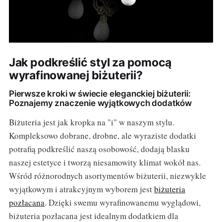
Jak podkreślić styl za pomocą
wyrafinowanej biżuterii?
Pierwsze kroki w świecie eleganckiej biżuterii:
Poznajemy znaczenie wyjątkowych dodatków
Biżuteria jest jak kropka na "i" w naszym stylu.
Kompleksowo dobrane, drobne, ale wyraziste dodatki
potrafią podkreślić naszą osobowość, dodają blasku
naszej estetyce i tworzą niesamowity klimat wokół nas.
Wśród różnorodnych asortymentów biżuterii, niezwykle
wyjątkowym i atrakcyjnym wyborem jest
biżuteria
pozłacana
. Dzięki swemu wyrafinowanemu wyglądowi,
biżuteria pozłacana jest idealnym dodatkiem dla