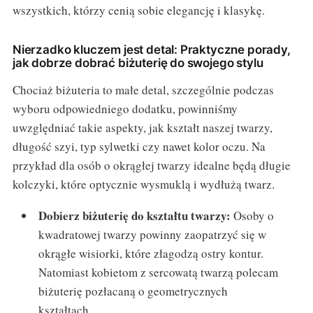
wszystkich, którzy cenią sobie elegancję i klasykę.
Nierzadko kluczem jest detal: Praktyczne porady,
jak dobrze dobrać biżuterię do swojego stylu
Chociaż biżuteria to małe detal, szczególnie podczas
wyboru odpowiedniego dodatku, powinniśmy
uwzględniać takie aspekty, jak kształt naszej twarzy,
długość szyi, typ sylwetki czy nawet kolor oczu. Na
przykład dla osób o okrągłej twarzy idealne będą długie
kolczyki, które optycznie wysmuklą i wydłużą twarz.
Dobierz biżuterię do kształtu twarzy:
Osoby o
kwadratowej twarzy powinny zaopatrzyć się w
okrągłe wisiorki, które złagodzą ostry kontur.
Natomiast kobietom z sercowatą twarzą polecam
biżuterię pozłacaną o geometrycznych
kształtach.