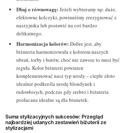
Dbaj o równowagę:
Jeżeli wybieramy np. duże,
efektowne kolczyki, powinniśmy zrezygnować z
naszyjnika lub postawić na coś bardzo
delikatnego.
Harmonizacja kolorów:
Dobre jest, aby
biżuteria harmonizowała z kolorem naszych
ubrań, torby i butów, choć nie zawsze to musi być
reguła. Kolor biżuterii powinien
komplementować nasz typ urody – ciepłe złoto
idealnie podkreśla urodę blondynek i
rudowłosych, podczas gdy srebro i biżuteria
pozłacana idealne są dla brunetek.
Suma stylizacyjnych sukcesów: Przegląd
najbardziej udanych zestawień biżuterii ze
stylizacjami