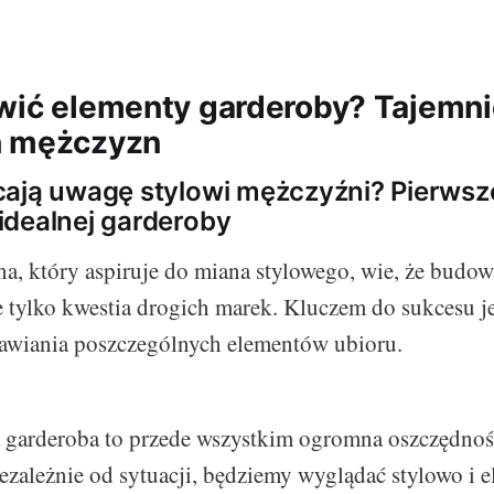
wić elementy garderoby? Tajemn
h mężczyzn
ają uwagę stylowi mężczyźni? Pierwsz
dealnej garderoby
, który aspiruje do miana stylowego, wie, że budowa
e tylko kwestia drogich marek. Kluczem do sukcesu j
tawiania poszczególnych elementów ubioru.
 garderoba to przede wszystkim ogromna oszczędność
iezależnie od sytuacji, będziemy wyglądać stylowo i 