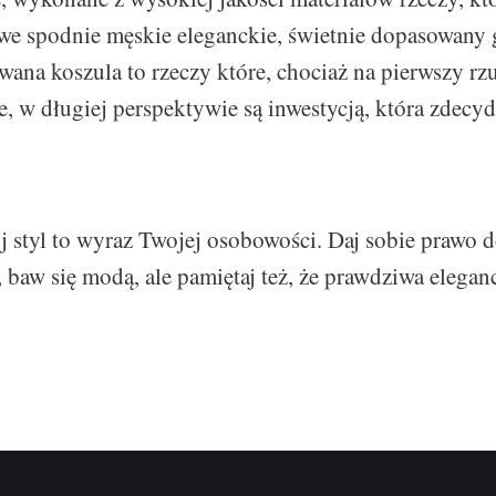
owe spodnie męskie eleganckie, świetnie dopasowany 
ana koszula to rzeczy które, chociaż na pierwszy rz
e, w długiej perspektywie są inwestycją, która zdecy
ój styl to wyraz Twojej osobowości. Daj sobie prawo 
baw się modą, ale pamiętaj też, że prawdziwa elegan