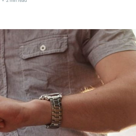
•
2 min read