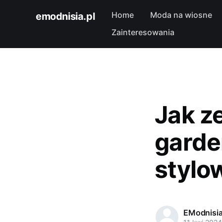
Home
Moda na wiosne
emodnisia.pl
Zainteresowania
Jak z
garde
stylo
EModnisi