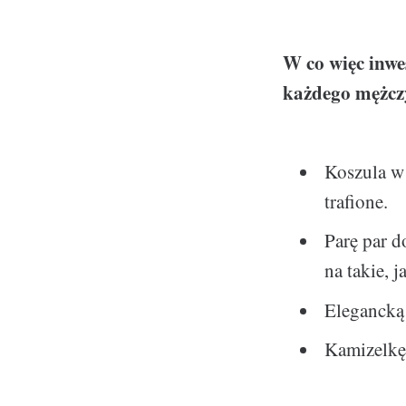
W co więc inwe
każdego mężcz
Koszula w 
trafione.
Parę par d
na takie, 
Elegancką
Kamizelkę