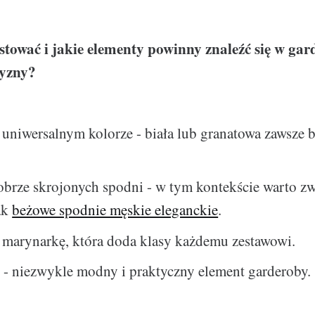
stować i jakie elementy powinny znaleźć się w gar
yzny?
uniwersalnym kolorze - biała lub granatowa zawsze 
obrze skrojonych spodni - w tym kontekście warto z
jak
beżowe spodnie męskie eleganckie
.
 marynarkę, która doda klasy każdemu zestawowi.
 - niezwykle modny i praktyczny element garderoby.