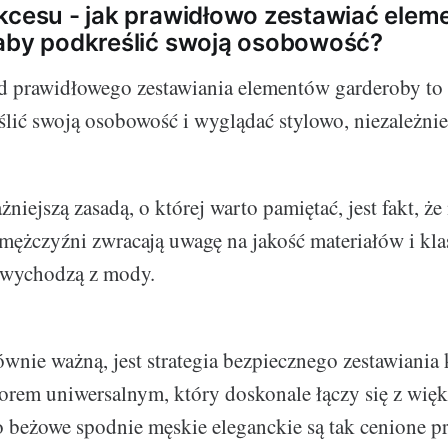
kcesu - jak prawidłowo zestawiać elem
aby podkreślić swoją osobowość?
 prawidłowego zestawiania elementów garderoby to 
lić swoją osobowość i wyglądać stylowo, niezależnie 
żniejszą zasadą, o której warto pamiętać, jest fakt, ż
 mężczyźni zwracają uwagę na jakość materiałów i kla
e wychodzą z mody.
ównie ważną, jest strategia bezpiecznego zestawiania
orem uniwersalnym, który doskonale łączy się z więk
o beżowe spodnie męskie eleganckie są tak cenione p