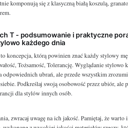
nie komponują się z klasyczną białą koszulą, grana
trem.
ch T - podsumowanie i praktyczne por
tylowo każdego dnia
 to koncepcja, którą powinien znać każdy stylowy m
ałość, Tożsamość, Tolerancję. Wyglądanie stylowo k
ia odpowiednich ubrań, ale przede wszystkim zrozumi
siebie. Podkreślaj swoją osobowość przez ubiór, ale p
erancji dla stylów innych osób.
nia, zwracaj uwagę na ich jakość. Pamiętaj, że warto
, wykonane z wysokiej jakości materiałów rzeczy, kt