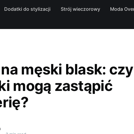
Dodatki do stylizacji
Strój wieczorowy
Moda Over
na męski blask: czy
ki mogą zastąpić
erię?
a