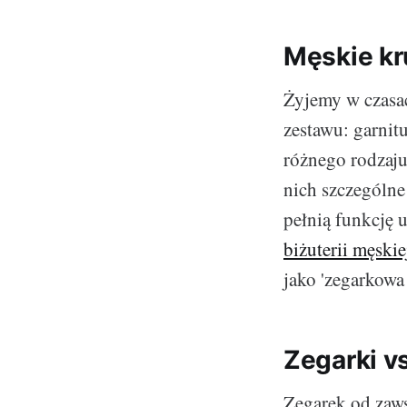
Męskie kr
Żyjemy w czasac
zestawu: garnitu
różnego rodzaju 
nich szczególne 
pełnią funkcję 
biżuterii męskie
jako 'zegarkowa 
Zegarki vs
Zegarek od zaws