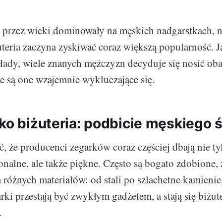
 przez wieki dominowały na męskich nadgarstkach, 
żuteria zaczyna zyskiwać coraz większą popularność.
ady, wiele znanych mężczyzn decyduje się nosić oba 
ie są one wzajemnie wykluczające się.
ako biżuteria: podbicie męskiego 
 że producenci zegarków coraz częściej dbają nie tyl
onalne, ale także piękne. Często są bogato zdobione, 
różnych materiałów: od stali po szlachetne kamienie
rki przestają być zwykłym gadżetem, a stają się biżut
.