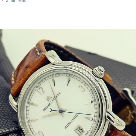
•
2 min read