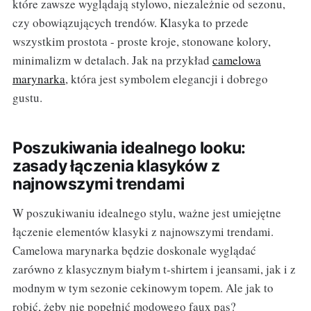
które zawsze wyglądają stylowo, niezależnie od sezonu,
czy obowiązujących trendów. Klasyka to przede
wszystkim prostota - proste kroje, stonowane kolory,
minimalizm w detalach. Jak na przykład
camelowa
marynarka
, która jest symbolem elegancji i dobrego
gustu.
Poszukiwania idealnego looku:
zasady łączenia klasyków z
najnowszymi trendami
W poszukiwaniu idealnego stylu, ważne jest umiejętne
łączenie elementów klasyki z najnowszymi trendami.
Camelowa marynarka będzie doskonale wyglądać
zarówno z klasycznym białym t-shirtem i jeansami, jak i z
modnym w tym sezonie cekinowym topem. Ale jak to
robić, żeby nie popełnić modowego faux pas?