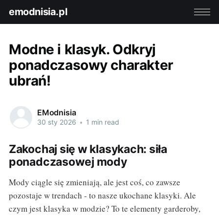
emodnisia.pl
Modne i klasyk. Odkryj
ponadczasowy charakter
ubrań!
EModnisia
30 sty 2026
•
1 min read
Zakochaj się w klasykach: siła
ponadczasowej mody
Mody ciągle się zmieniają, ale jest coś, co zawsze
pozostaje w trendach - to nasze ukochane klasyki. Ale
czym jest klasyka w modzie? To te elementy garderoby,