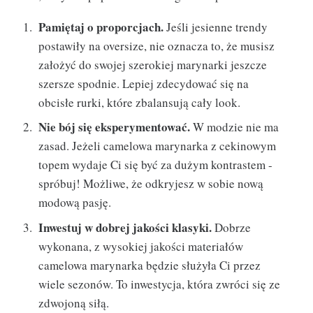
Pamiętaj o proporcjach.
Jeśli jesienne trendy
postawiły na oversize, nie oznacza to, że musisz
założyć do swojej szerokiej marynarki jeszcze
szersze spodnie. Lepiej zdecydować się na
obcisłe rurki, które zbalansują cały look.
Nie bój się eksperymentować.
W modzie nie ma
zasad. Jeżeli camelowa marynarka z cekinowym
topem wydaje Ci się być za dużym kontrastem -
spróbuj! Możliwe, że odkryjesz w sobie nową
modową pasję.
Inwestuj w dobrej jakości klasyki.
Dobrze
wykonana, z wysokiej jakości materiałów
camelowa marynarka będzie służyła Ci przez
wiele sezonów. To inwestycja, która zwróci się ze
zdwojoną siłą.