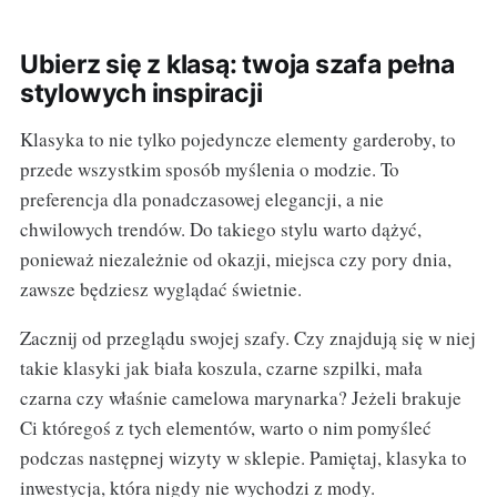
Ubierz się z klasą: twoja szafa pełna
stylowych inspiracji
Klasyka to nie tylko pojedyncze elementy garderoby, to
przede wszystkim sposób myślenia o modzie. To
preferencja dla ponadczasowej elegancji, a nie
chwilowych trendów. Do takiego stylu warto dążyć,
ponieważ niezależnie od okazji, miejsca czy pory dnia,
zawsze będziesz wyglądać świetnie.
Zacznij od przeglądu swojej szafy. Czy znajdują się w niej
takie klasyki jak biała koszula, czarne szpilki, mała
czarna czy właśnie camelowa marynarka? Jeżeli brakuje
Ci któregoś z tych elementów, warto o nim pomyśleć
podczas następnej wizyty w sklepie. Pamiętaj, klasyka to
inwestycja, która nigdy nie wychodzi z mody.