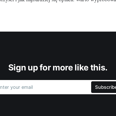
Sign up for more like this.
nter your email
Subscrib