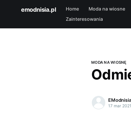
Home
Moda na wiosne
emodnisia.pl
Zainteresowania
MODA NA WIOSNĘ
Odmie
EModnisi
17 mar 202