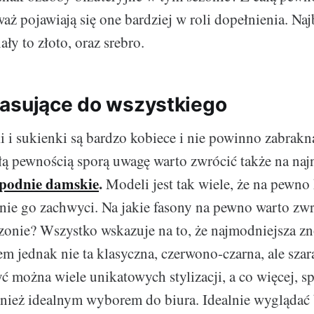
aż pojawiają się one bardziej w roli dopełnienia. Naj
ły to złoto, oraz srebro.
asujące do wszystkiego
 i sukienki są bardzo kobiece i nie powinno zabrakn
ałą pewnością sporą uwagę warto zwrócić także na naj
spodnie damskie
.
Modeli jest tak wiele, że na pewno
lnie go zachwyci. Na jakie fasony na pewno warto zw
onie? Wszystko wskazuje na to, że najmodniejsza z
m jednak nie ta klasyczna, czerwono-czarna, ale szara
 można wiele unikatowych stylizacji, a co więcej, s
nież idealnym wyborem do biura. Idealnie wyglądać