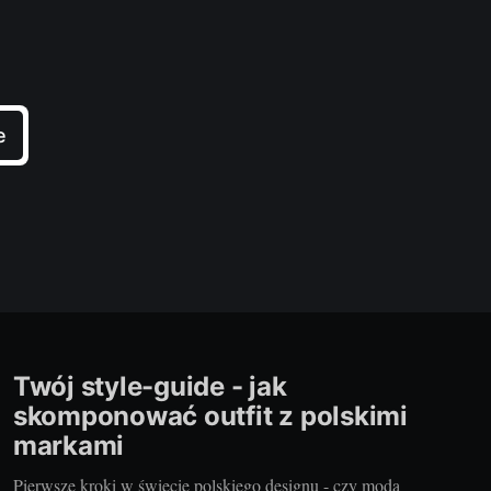
e
Twój style-guide - jak
skomponować outfit z polskimi
markami
Pierwsze kroki w świecie polskiego designu - czy moda