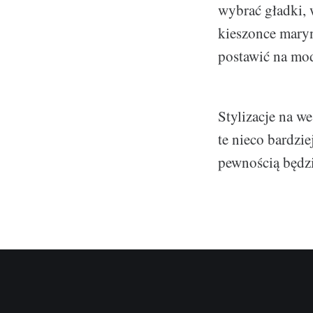
wybrać gładki,
kieszonce maryn
postawić na mo
Stylizacje na we
te nieco bardzie
pewnością będzi