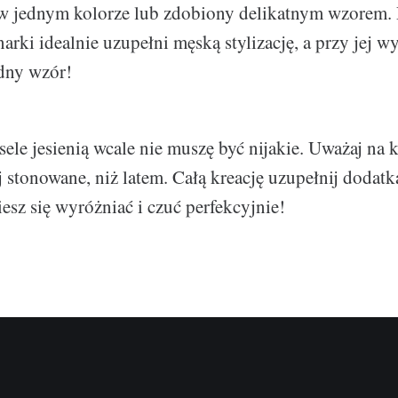
 w jednym kolorze lub zdobiony delikatnym wzorem.
arki idealnie uzupełni męską stylizację, a przy jej w
dny wzór!
sele jesienią wcale nie muszę być nijakie. Uważaj na 
j stonowane, niż latem. Całą kreację uzupełnij dodatk
esz się wyróżniać i czuć perfekcyjnie!