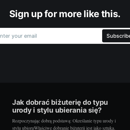
Sign up for more like this.
nter your email
Subscrib
Jak dobrać biżuterię do typu
urody i stylu ubierania się?
Rozpoczynając dobrą podstawą: Określanie typu urody i
stylu ubioruWłaściwe dobranie biżuterii jest jako sztuka.