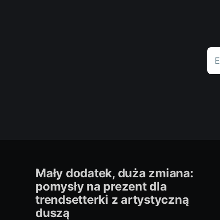
E
Mały dodatek, duża zmiana:
pomysły na prezent dla
trendsetterki z artystyczną
duszą