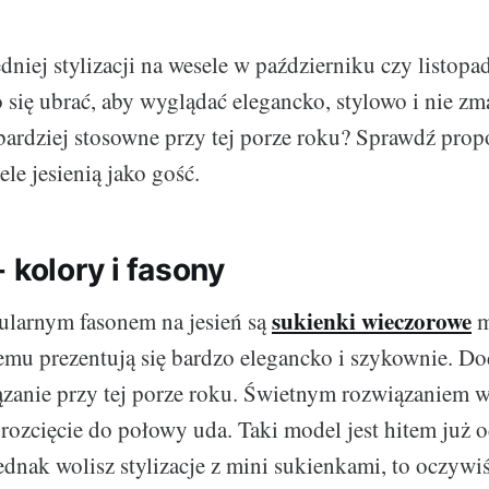
iej stylizacji na wesele w październiku czy listopadz
się ubrać, aby wyglądać elegancko, stylowo i nie zm
bardziej stosowne przy tej porze roku? Sprawdź propo
ele jesienią jako gość.
 kolory i fasony
sukienki wieczorowe
ularnym fasonem na jesień są
m
temu prezentują się bardzo elegancko i szykownie. D
ązanie przy tej porze roku. Świetnym rozwiązaniem 
 rozcięcie do połowy uda. Taki model jest hitem już 
ednak wolisz stylizacje z mini sukienkami, to oczywiśc