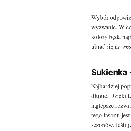
Wybór odpowiedn
wyzwanie. W co 
kolory będą naj
ubrać się na wes
Sukienka -
Najbardziej pop
długie. Dzięki 
najlepsze rozwi
tego fasonu jest
sezonów. Jeśli j