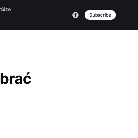
Size
Subscribe
ubrać