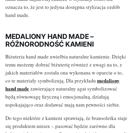
oznacza to, że jest to jedyna dostępna stylizacja ozdób
hand made.
MEDALIONY HAND MADE –
RÓŻNORODNOŚĆ KAMIENI
Biżuteria hand made uwielbia naturalne kamienie. Dzięki
temu możemy dobrać biżuterię również z uwagi na to, z
jakich materiałów została ona wykonana w oparciu o to,
medaliony
co te materiały symbolizują. Dla przykładu
hand made
zawierające naturalny agat symbolizować
będą równowagę fizyczną i emocjonalną, działają
uspokajająco oraz dodawać mają nam pewności siebie.
Do tego niektóre z kamieni sprawiają, że bransoletka staje
się produktem unisex – pasować będzie zarówno dla