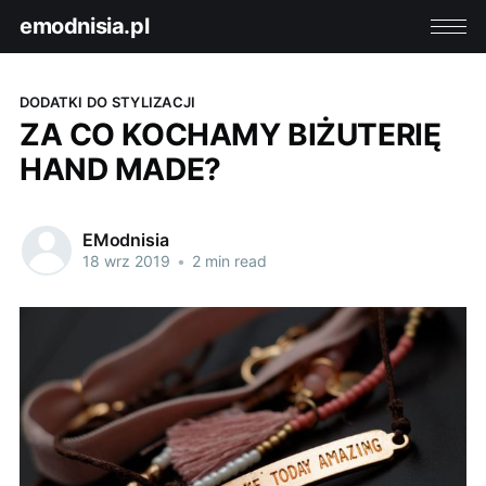
emodnisia.pl
DODATKI DO STYLIZACJI
ZA CO KOCHAMY BIŻUTERIĘ
HAND MADE?
EModnisia
18 wrz 2019
•
2 min read