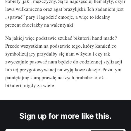
kobiety, jak i mężczyzny. Są to najczęściej hematyty, czyli
lawa wulkaniczna oraz agat brazylijski. Ich zadaniem jest
„spawać” pary i łagodzić emocje, a więc to idealny
prezent chociażby na walentynki.
Na jakiej więc podstawie szukać biżuterii hand made?
Przede wszystkim na podstawie tego, który kamień co
symbolizujący przydałby się nam w życiu i czy tak
zwyczajnie pasować nam będzie do codziennej stylizacji
lub tej przygotowywanej na wyjątkowe okazje. Poza tym
pamiętajmy starą prawdę naszych prababć: otóż...
biżuterii nigdy za wiele!
Sign up for more like this.